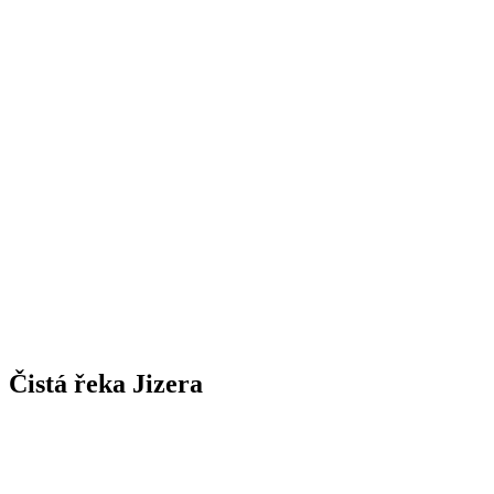
Čistá řeka Jizera