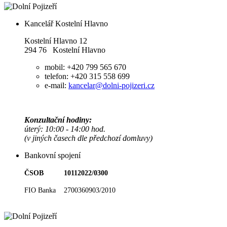
Kancelář Kostelní Hlavno
Kostelní Hlavno 12
294 76 Kostelní Hlavno
mobil: +420 799 565 670
telefon: +420 315 558 699
e-mail:
kancelar@dolni-pojizeri.cz
Konzultační hodiny:
úterý: 10:00 - 14:00 hod.
(v jiných časech dle předchozí domluvy)
Bankovní spojení
ČSOB 10112022/0300
FIO Banka 2700360903/2010