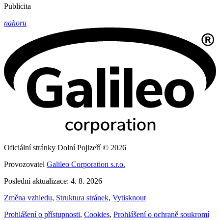
Publicita
nahoru
Oficiální stránky Dolní Pojizeří © 2026
Provozovatel
Galileo Corporation s.r.o.
Poslední aktualizace: 4. 8. 2026
Změna vzhledu
,
Struktura stránek
,
Vytisknout
Prohlášení o přístupnosti
,
Cookies
,
Prohlášení o ochraně soukromí