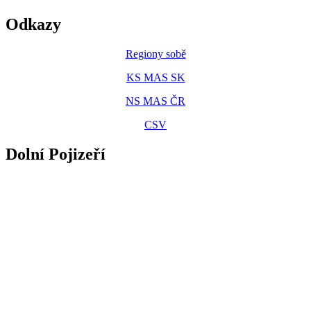
Odkazy
Regiony sobě
KS MAS SK
NS MAS ČR
CSV
Dolní Pojizeří