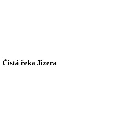
Čistá řeka Jizera