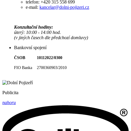
telefon: +420 315 558 699
e-mail:
kancelar@dolni-pojizeri.cz
Konzultační hodiny:
úterý: 10:00 - 14:00 hod.
(v jiných časech dle předchozí domluvy)
Bankovní spojení
ČSOB 10112022/0300
FIO Banka 2700360903/2010
Publicita
nahoru