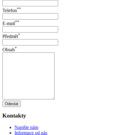
**
Telefon
**
E-mail
*
Předmět
*
Obsah
Odeslat
Kontakty
Napište nám
Informace od nás