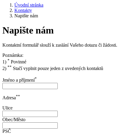
Úvodní stránka
Kontakty
Napište nám
Napište nám
Kontaktní formulář slouží k zaslání Vašeho dotazu či žádosti.
Poznámka:
*
1)
Povinné
**
2)
Stačí vyplnit pouze jeden z uvedených kontaktů
*
Jméno a příjmení
**
Adresa
Ulice
Obec/Město
PSČ