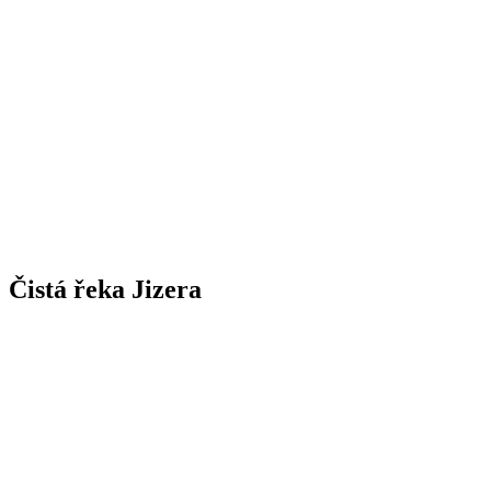
Čistá řeka Jizera