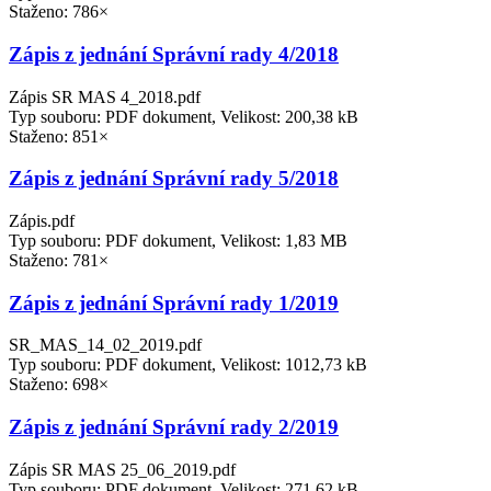
Staženo: 786×
Zápis z jednání Správní rady 4/2018
Zápis SR MAS 4_2018.pdf
Typ souboru: PDF dokument, Velikost: 200,38 kB
Staženo: 851×
Zápis z jednání Správní rady 5/2018
Zápis.pdf
Typ souboru: PDF dokument, Velikost: 1,83 MB
Staženo: 781×
Zápis z jednání Správní rady 1/2019
SR_MAS_14_02_2019.pdf
Typ souboru: PDF dokument, Velikost: 1012,73 kB
Staženo: 698×
Zápis z jednání Správní rady 2/2019
Zápis SR MAS 25_06_2019.pdf
Typ souboru: PDF dokument, Velikost: 271,62 kB