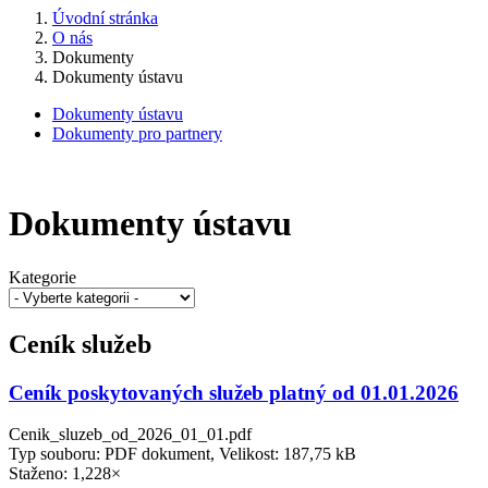
Úvodní stránka
O nás
Dokumenty
Dokumenty ústavu
Dokumenty ústavu
Dokumenty pro partnery
Dokumenty ústavu
Kategorie
Ceník služeb
Ceník poskytovaných služeb platný od 01.01.2026
Cenik_sluzeb_od_2026_01_01.pdf
Typ souboru: PDF dokument, Velikost: 187,75 kB
Staženo: 1,228×