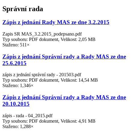
Správní rada
Zápis z jednání Rady MAS ze dne 3.2.2015
Zapis SR MAS_3.2.2015_podepsano.pdf
Typ souboru: PDF dokument, Velikost: 2,05 MB
Staženo: 511×
Zápis z jednání Správní rady a Rady MAS ze dne
25.6.2015
zápis z jednání správní rady - 201503.pdf
Typ souboru: PDF dokument, Velikost: 14,54 MB
Staženo: 1,346×
Zápis z jednání Správní rady a Rady MAS ze dne
20.10.2015
zápis - rada - 04_2015.pdf
Typ souboru: PDF dokument, Velikost: 4,91 MB
Staženo: 1,288×