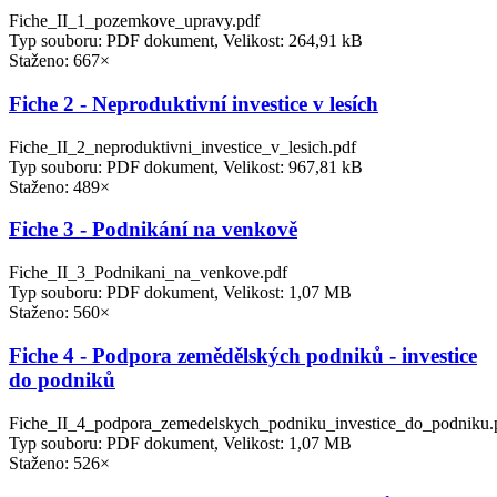
Fiche_II_1_pozemkove_upravy.pdf
Typ souboru: PDF dokument, Velikost: 264,91 kB
Staženo: 667×
Fiche 2 - Neproduktivní investice v lesích
Fiche_II_2_neproduktivni_investice_v_lesich.pdf
Typ souboru: PDF dokument, Velikost: 967,81 kB
Staženo: 489×
Fiche 3 - Podnikání na venkově
Fiche_II_3_Podnikani_na_venkove.pdf
Typ souboru: PDF dokument, Velikost: 1,07 MB
Staženo: 560×
Fiche 4 - Podpora zemědělských podniků - investice
do podniků
Fiche_II_4_podpora_zemedelskych_podniku_investice_do_podniku.
Typ souboru: PDF dokument, Velikost: 1,07 MB
Staženo: 526×