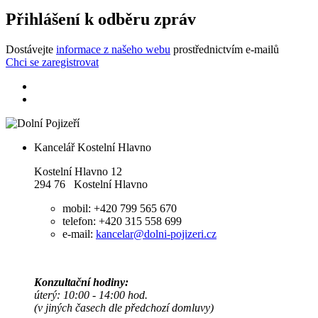
Přihlášení k odběru zpráv
Dostávejte
informace z našeho webu
prostřednictvím e-mailů
Chci se zaregistrovat
Kancelář Kostelní Hlavno
Kostelní Hlavno 12
294 76 Kostelní Hlavno
mobil: +420 799 565 670
telefon: +420 315 558 699
e-mail:
kancelar@dolni-pojizeri.cz
Konzultační hodiny:
úterý: 10:00 - 14:00 hod.
(v jiných časech dle předchozí domluvy)