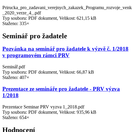
Prirucka_pro_zadavani_verejnych_zakazek_Programu_rozvoje_ven
_2020_verze_4_.pdf
Typ souboru: PDF dokument, Velikost: 621,15 kB
Staženo: 335×
Seminář pro žadatele
Pozvánka na seminář pro žadatele k výzvě č. 1/2018
v programovém rámci PRV
Seminář.pdf
Typ souboru: PDF dokument, Velikost: 66,87 kB
Staženo: 407×
Prezentace ze semináře pro žadatele - PRV výzva
1/2018
Prezentace Seminar PRV vyzva 1_2018.pdf
Typ souboru: PDF dokument, Velikost: 935,96 kB
Staženo: 654×
Hodnocení