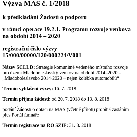
Výzva MAS č. 1/2018
k předkládání Žádostí o podporu
v rámci operace 19.2.1. Programu rozvoje venkova
na období 2014 – 2020
registrační číslo výzvy
15/000/00000/120/000224/V001
Název SCLLD:
Strategie komunitně vedeného místního rozvoje
pro území Mladoboleslavský venkov na období 2014–2020 –
„Mladoboleslavsko 2014-2020 – nejen kolébka automobilů“
Termín vyhlášení výzvy:
16. 7. 2018
Termín příjmu žádostí:
od 20. 7. 2018 do 13. 8. 2018
podání Žádosti o dotaci na MAS (včetně příloh) probíhá zasláním
přes Portál farmáře
Termín registrace na RO SZIF:
31. 8. 2018