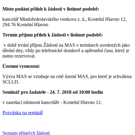
Místo podání příloh k žádosti v listinné podobě:
kancelář Mladoboleslavského venkova z. ú., Kostelní Hlavno 12,
294 76 Kostelní Hlavno
Termín příjmu příloh k žádosti v listinné podobě:
v době trvání příjmu Žádostí na MAS v termínech uvedených jako
úřední dny, vždy po telefonické domluvě a upřesnění času, který je
nutno rezervovat.
Územní vymezení:
Výzva MAS se vztahuje na celé území MAS, pro které je schválena
SCLLD.
Seminář pro žadatele - 24. 7. 2018 od 10:00 hodin
v zasedací místnosti kanceláře - Kostelní Hlavno 12.
Pozvánka na seminář
Seznam přijatých žádostí