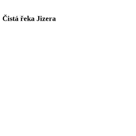
Čistá řeka Jizera