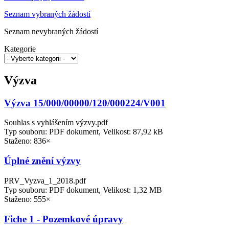
Seznam vybraných žádostí
Seznam nevybraných žádostí
Kategorie
Výzva
Výzva 15/000/00000/120/000224/V001
Souhlas s vyhlášením výzvy.pdf
Typ souboru: PDF dokument, Velikost: 87,92 kB
Staženo: 836×
Úplné znění výzvy
PRV_Vyzva_1_2018.pdf
Typ souboru: PDF dokument, Velikost: 1,32 MB
Staženo: 555×
Fiche 1 - Pozemkové úpravy