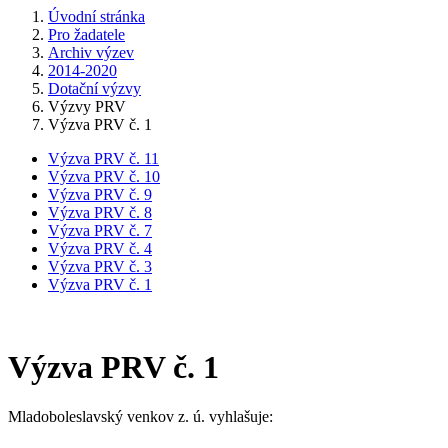
Úvodní stránka
Pro žadatele
Archiv výzev
2014-2020
Dotační výzvy
Výzvy PRV
Výzva PRV č. 1
Výzva PRV č. 11
Výzva PRV č. 10
Výzva PRV č. 9
Výzva PRV č. 8
Výzva PRV č. 7
Výzva PRV č. 4
Výzva PRV č. 3
Výzva PRV č. 1
Výzva PRV č. 1
Mladoboleslavský venkov z. ú. vyhlašuje: