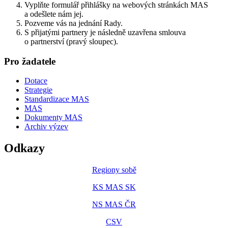
Vyplňte formulář přihlášky na webových stránkách MAS
a odešlete nám jej.
Pozveme vás na jednání Rady.
S přijatými partnery je následně uzavřena smlouva
o partnerství (pravý sloupec).
Pro žadatele
Dotace
Strategie
Standardizace MAS
MAS
Dokumenty MAS
Archiv výzev
Odkazy
Regiony sobě
KS MAS SK
NS MAS ČR
CSV