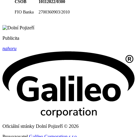
ČSOB 10112022/0300
FIO Banka 2700360903/2010
Publicita
nahoru
Oficiální stránky Dolní Pojizeří © 2026
Provozovatel
Galileo Corporation s.r.o.