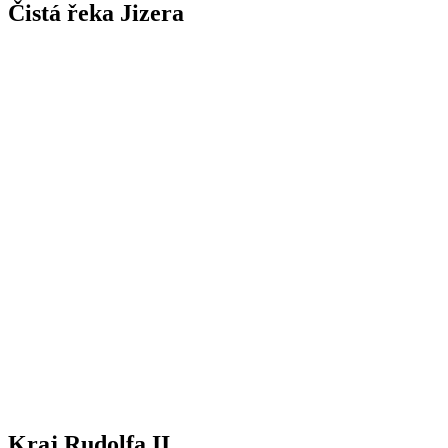
Čistá řeka Jizera
Kraj Rudolfa II.