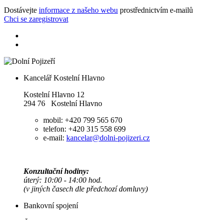
Dostávejte
informace z našeho webu
prostřednictvím e-mailů
Chci se zaregistrovat
Kancelář Kostelní Hlavno
Kostelní Hlavno 12
294 76 Kostelní Hlavno
mobil: +420 799 565 670
telefon: +420 315 558 699
e-mail:
kancelar@dolni-pojizeri.cz
Konzultační hodiny:
úterý: 10:00 - 14:00 hod.
(v jiných časech dle předchozí domluvy)
Bankovní spojení