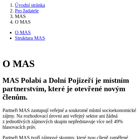
Úvodní stránka
Pro žadatele
MAS
O MAS
O MAS
Struktura MAS
O MAS
MAS Polabí a Dolní Pojizeří je místním
partnerstvím, které je otevřené novým
členům.
Partneři MAS zastupují veřejné a soukromé místní socioekonomické
zájmy. Na rozhodovací úrovni ani veřejný sektor ani žádná
z jednotlivých zájmových skupin nepředstavuje více než 49%
hlasovacích práv.
Partneři MAS tvoří zájmové skupiny, které jsou cíleně zaměřené