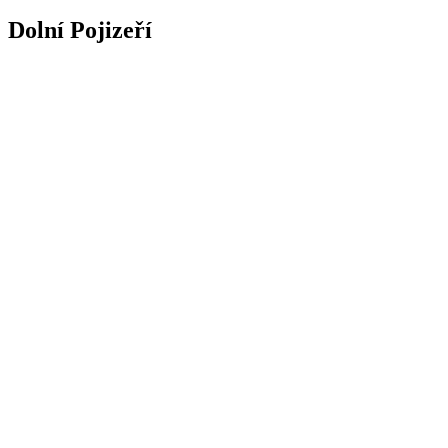
Dolní Pojizeří