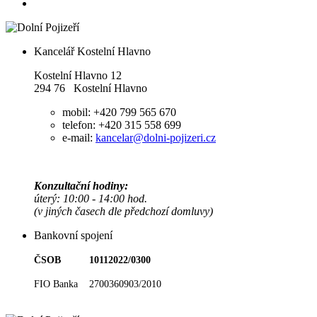
Kancelář Kostelní Hlavno
Kostelní Hlavno 12
294 76 Kostelní Hlavno
mobil: +420 799 565 670
telefon: +420 315 558 699
e-mail:
kancelar@dolni-pojizeri.cz
Konzultační hodiny:
úterý: 10:00 - 14:00 hod.
(v jiných časech dle předchozí domluvy)
Bankovní spojení
ČSOB 10112022/0300
FIO Banka 2700360903/2010