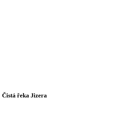
Čistá řeka Jizera