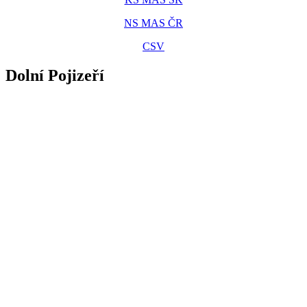
NS MAS ČR
CSV
Dolní Pojizeří