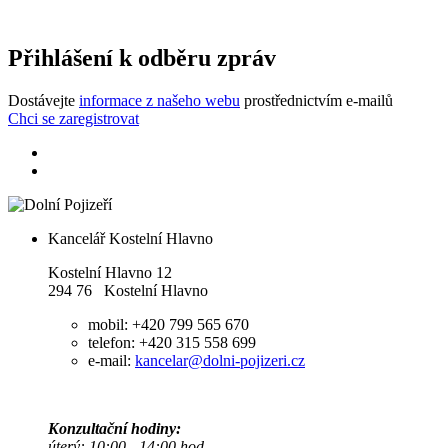
Přihlášení k odběru zpráv
Dostávejte
informace z našeho webu
prostřednictvím e-mailů
Chci se zaregistrovat
Kancelář Kostelní Hlavno
Kostelní Hlavno 12
294 76 Kostelní Hlavno
mobil: +420 799 565 670
telefon: +420 315 558 699
e-mail:
kancelar@dolni-pojizeri.cz
Konzultační hodiny:
úterý: 10:00 - 14:00 hod.