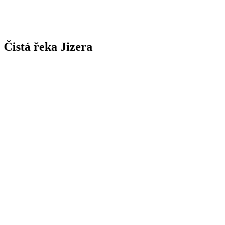
Čistá řeka Jizera