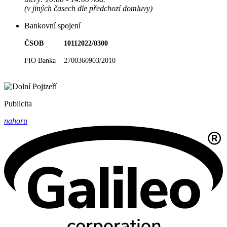
(v jiných časech dle předchozí domluvy)
Bankovní spojení
ČSOB 10112022/0300
FIO Banka 2700360903/2010
Publicita
nahoru