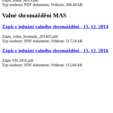
Zapis_Rada_MAS.pdf
Typ souboru: PDF dokument, Velikost: 268,49 kB
Valné shromáždění MAS
Zápis z jednání valného shromáždění - 15. 12. 2014
Zapis_valna_hromada_201403.pdf
Typ souboru: PDF dokument, Velikost: 517,54 kB
Zápis z jednání valného shromáždění - 15. 12. 2016
Zápis VH 2016.pdf
Typ souboru: PDF dokument, Velikost: 115,84 kB
Zápis z jednání valného shromáždění - 14. 12. 2017
Zapis_nahradni_VH2017.pdf
Typ souboru: PDF dokument, Velikost: 435,85 kB
Zápis z jednání valného shromáždění - 6. 12. 2018
Zápis - náhradní VH.pdf