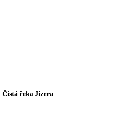
Čistá řeka Jizera