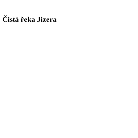
Čistá řeka Jizera