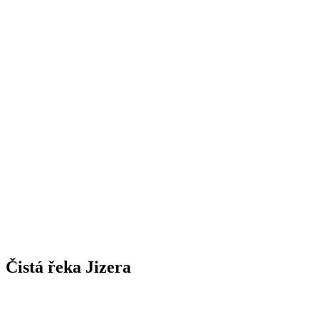
Čistá řeka Jizera