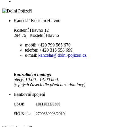
Kancelář Kostelní Hlavno
Kostelní Hlavno 12
294 76 Kostelní Hlavno
mobil: +420 799 565 670
telefon: +420 315 558 699
e-mail:
kancelar@dolni-pojizeri.cz
Konzultační hodiny:
úterý: 10:00 - 14:00 hod.
(v jiných časech dle předchozí domluvy)
Bankovní spojení
ČSOB 10112022/0300
FIO Banka 2700360903/2010