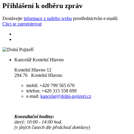
Přihlášení k odběru zpráv
Dostávejte
informace z našeho webu
prostřednictvím e-mailů
Chci se zaregistrovat
Kancelář Kostelní Hlavno
Kostelní Hlavno 12
294 76 Kostelní Hlavno
mobil: +420 799 565 670
telefon: +420 315 558 699
e-mail:
kancelar@dolni-pojizeri.cz
Konzultační hodiny:
úterý: 10:00 - 14:00 hod.
(v jiných časech dle předchozí domluvy)