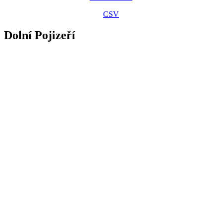
CSV
Dolní Pojizeří