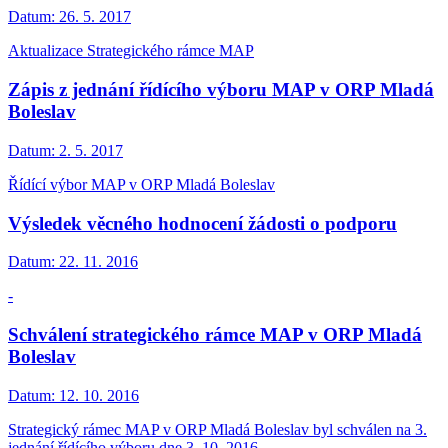
Datum:
26. 5. 2017
Aktualizace Strategického rámce MAP
Zápis z jednání řídícího výboru MAP v ORP Mladá
Boleslav
Datum:
2. 5. 2017
Řídící výbor MAP v ORP Mladá Boleslav
Výsledek věcného hodnocení žádosti o podporu
Datum:
22. 11. 2016
-
Schválení strategického rámce MAP v ORP Mladá
Boleslav
Datum:
12. 10. 2016
Strategický rámec MAP v ORP Mladá Boleslav byl schválen na 3.
jednání řídícího výboru dne 3. 10. 2016