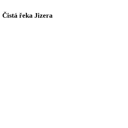
Čistá řeka Jizera