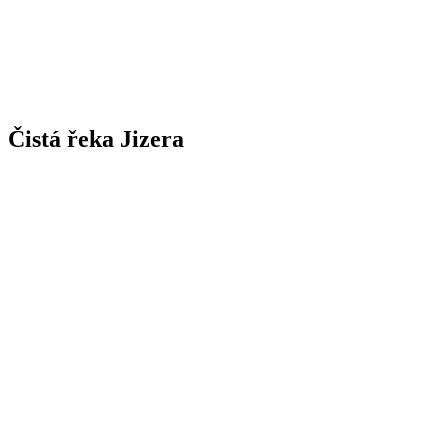
Čistá řeka Jizera