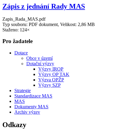
Zápis z jednání Rady MAS
Zapis_Rada_MAS.pdf
Typ souboru: PDF dokument, Velikost: 2,86 MB
Staženo: 124×
Pro žadatele
Dotace
Obce v území
Dotační výzvy
Výzvy IROP
Výzvy OP TAK
Výzva OPŽP
Výzvy SZP
Strategie
Standardizace MAS
MAS
Dokumenty MAS
Archiv výzev
Odkazy