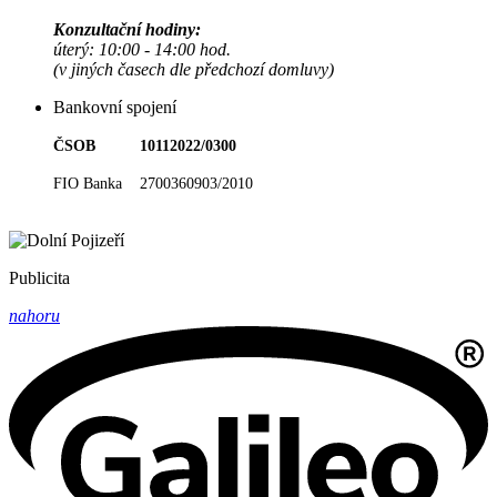
Konzultační hodiny:
úterý: 10:00 - 14:00 hod.
(v jiných časech dle předchozí domluvy)
Bankovní spojení
ČSOB 10112022/0300
FIO Banka 2700360903/2010
Publicita
nahoru