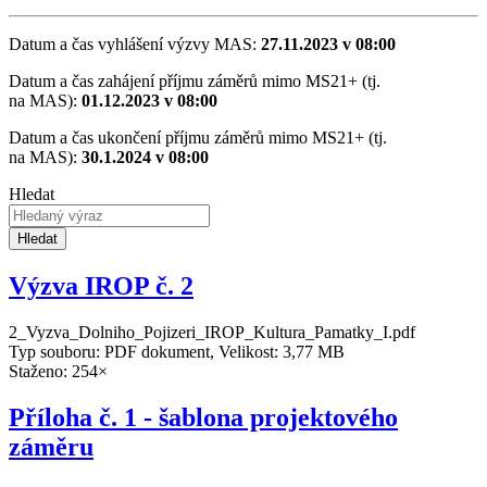
Datum a čas vyhlášení výzvy MAS:
27.11.2023 v 08:00
Datum a čas zahájení příjmu záměrů mimo MS21+ (tj.
na MAS):
01.12.2023 v 08:00
Datum a čas ukončení příjmu záměrů mimo MS21+ (tj.
na MAS):
30.1.2024 v 08:00
Hledat
Hledat
Výzva IROP č. 2
2_Vyzva_Dolniho_Pojizeri_IROP_Kultura_Pamatky_I.pdf
Typ souboru: PDF dokument, Velikost: 3,77 MB
Staženo: 254×
Příloha č. 1 - šablona projektového
záměru