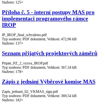
Staženo: 125×
Příloha č. 5 - interní postupy MAS pro
implementaci programového rámce
IROP
IP_IROP_final_schvaleno.pdf
Typ souboru: PDF dokument, Velikost: 472,96 kB
Staženo: 137×
Seznam přijatých projektových záměrů
Prijate_PZ_2_vyzva_IROP.pdf
Typ souboru: PDF dokument, Velikost: 367,34 kB
Staženo: 178×
Zápis z jednání Výběrové komise MAS
Zapis_jednani_02_VKMAS_sign.pdf
Typ souboru: PDF dokument, Velikost: 369,54 kB
Staženo: 182×