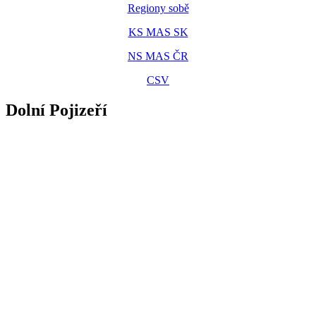
Regiony sobě
KS MAS SK
NS MAS ČR
CSV
Dolní Pojizeří