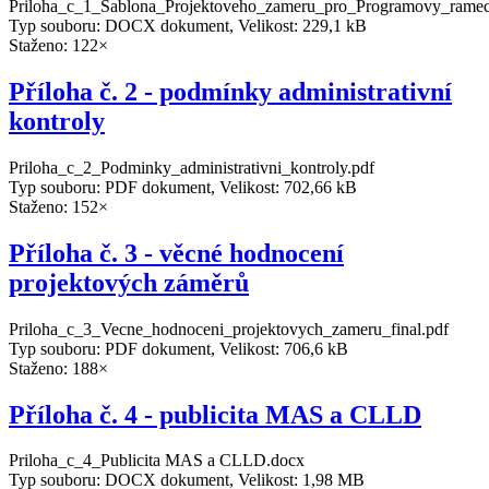
Priloha_c_1_Sablona_Projektoveho_zameru_pro_Programovy_ramec
Typ souboru: DOCX dokument, Velikost: 229,1 kB
Staženo: 122×
Příloha č. 2 - podmínky administrativní
kontroly
Priloha_c_2_Podminky_administrativni_kontroly.pdf
Typ souboru: PDF dokument, Velikost: 702,66 kB
Staženo: 152×
Příloha č. 3 - věcné hodnocení
projektových záměrů
Priloha_c_3_Vecne_hodnoceni_projektovych_zameru_final.pdf
Typ souboru: PDF dokument, Velikost: 706,6 kB
Staženo: 188×
Příloha č. 4 - publicita MAS a CLLD
Priloha_c_4_Publicita MAS a CLLD.docx
Typ souboru: DOCX dokument, Velikost: 1,98 MB