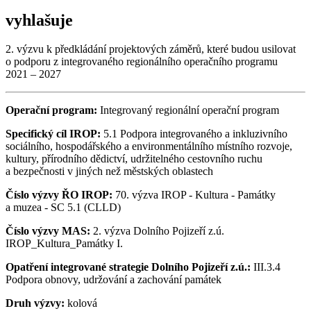
vyhlašuje
2. výzvu k předkládání projektových záměrů, které budou usilovat
o podporu z integrovaného regionálního operačního programu
2021 – 2027
Operační program:
Integrovaný regionální operační program
Specifický cíl IROP:
5.1 Podpora integrovaného a inkluzivního
sociálního, hospodářského a environmentálního místního rozvoje,
kultury, přírodního dědictví, udržitelného cestovního ruchu
a bezpečnosti v jiných než městských oblastech
Číslo výzvy ŘO IROP:
70. výzva IROP - Kultura - Památky
a muzea - SC 5.1 (CLLD)
Číslo výzvy MAS:
2. výzva Dolního Pojizeří z.ú.
IROP_Kultura_Památky I.
Opatření integrované strategie Dolního Pojizeří z.ú.:
III.3.4
Podpora obnovy, udržování a zachování památek
Druh výzvy:
kolová