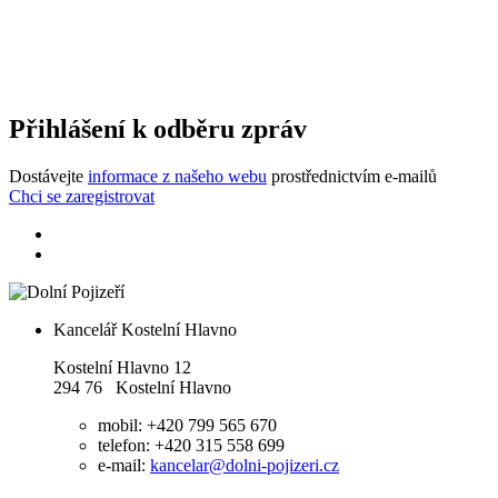
Přihlášení k odběru zpráv
Dostávejte
informace z našeho webu
prostřednictvím e-mailů
Chci se zaregistrovat
Kancelář Kostelní Hlavno
Kostelní Hlavno 12
294 76 Kostelní Hlavno
mobil: +420 799 565 670
telefon: +420 315 558 699
e-mail:
kancelar@dolni-pojizeri.cz