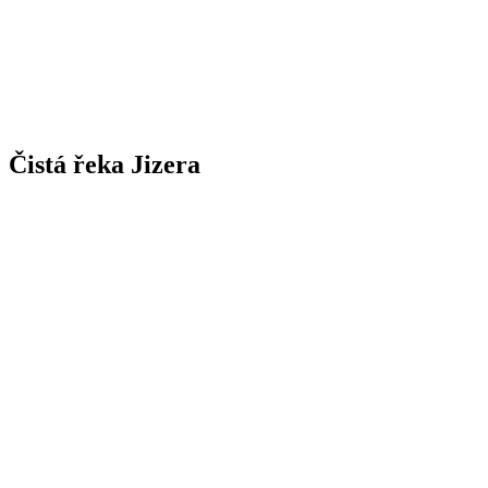
Čistá řeka Jizera