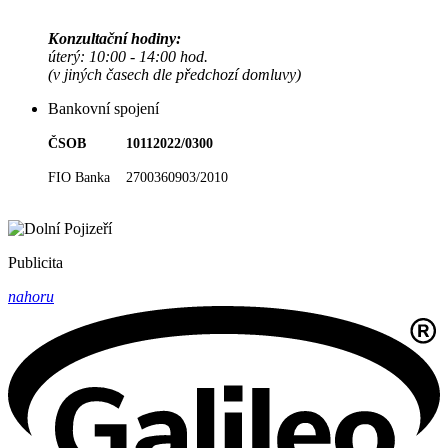
Konzultační hodiny:
úterý: 10:00 - 14:00 hod.
(v jiných časech dle předchozí domluvy)
Bankovní spojení
ČSOB 10112022/0300
FIO Banka 2700360903/2010
Publicita
nahoru