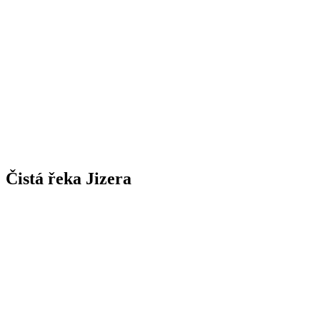
Čistá řeka Jizera