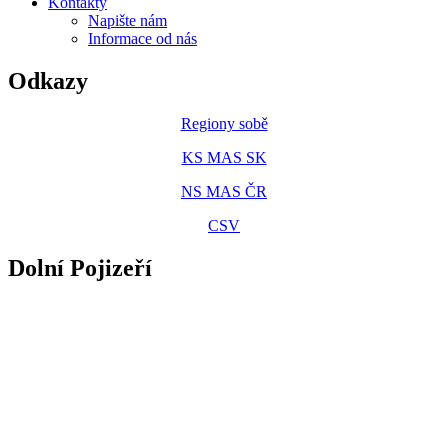
Kontakty
Napište nám
Informace od nás
Odkazy
Regiony sobě
KS MAS SK
NS MAS ČR
CSV
Dolní Pojizeří